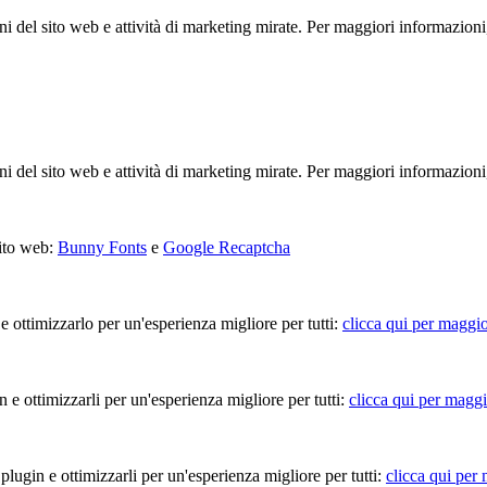
ioni del sito web e attività di marketing mirate. Per maggiori informazioni
ioni del sito web e attività di marketing mirate. Per maggiori informazioni
sito web:
Bunny Fonts
e
Google Recaptcha
 e ottimizzarlo per un'esperienza migliore per tutti:
clicca qui per maggio
in e ottimizzarli per un'esperienza migliore per tutti:
clicca qui per maggi
 plugin e ottimizzarli per un'esperienza migliore per tutti:
clicca qui per