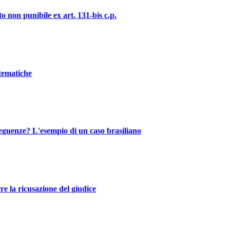
o non punibile ex art. 131-bis c.p.
stematiche
nseguenze? L'esempio di un caso brasiliano
re la ricusazione del giudice