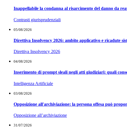
Inappellabile la condanna al risarcimento del danno da reat
Contrasti giurisprudenziali
05/08/2026
Direttiva Insolvency 2026: ambito applicativo e ricadute si
Direttiva Insolvency 2026
04/08/2026
Inserimento di prompt sleali negli atti giudiziari: quali co
Intelligenza Artificiale
03/08/2026
Opposizione all'archiviazione: la persona offesa può propor
Opposizione all’archiviazione
31/07/2026