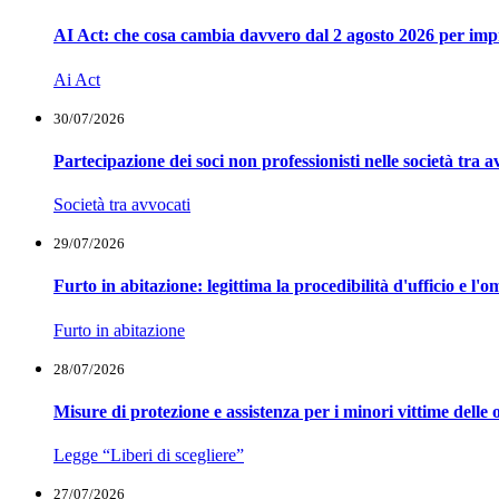
AI Act: che cosa cambia davvero dal 2 agosto 2026 per impr
Ai Act
30/07/2026
Partecipazione dei soci non professionisti nelle società tra a
Società tra avvocati
29/07/2026
Furto in abitazione: legittima la procedibilità d'ufficio e l'o
Furto in abitazione
28/07/2026
Misure di protezione e assistenza per i minori vittime delle 
Legge “Liberi di scegliere”
27/07/2026