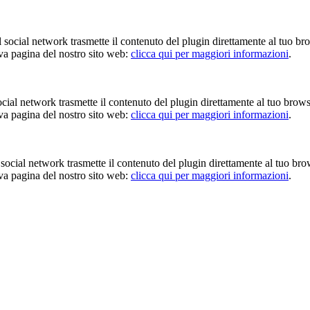
Il social network trasmette il contenuto del plugin direttamente al tuo br
iva pagina del nostro sito web:
clicca qui per maggiori informazioni
.
 social network trasmette il contenuto del plugin direttamente al tuo brow
iva pagina del nostro sito web:
clicca qui per maggiori informazioni
.
Il social network trasmette il contenuto del plugin direttamente al tuo br
iva pagina del nostro sito web:
clicca qui per maggiori informazioni
.