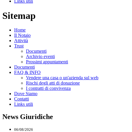
Links utili
Sitemap
Home
Il Notaio
Attività
Trust
Documenti
Archivio eventi
Prossimi appuntamenti
Documenti
FAQ & INFO
Vendere una casa o un'azienda sul web
Rischi degli atti di donazione
I contratti di convivenza
Dove Siamo
Contatti
Links utili
News Giuridiche
06/08/2026