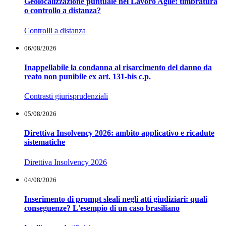
Geolocalizzazione puntuale nel Lavoro Agile: timbratura
o controllo a distanza?
Controlli a distanza
06/08/2026
Inappellabile la condanna al risarcimento del danno da
reato non punibile ex art. 131-bis c.p.
Contrasti giurisprudenziali
05/08/2026
Direttiva Insolvency 2026: ambito applicativo e ricadute
sistematiche
Direttiva Insolvency 2026
04/08/2026
Inserimento di prompt sleali negli atti giudiziari: quali
conseguenze? L'esempio di un caso brasiliano