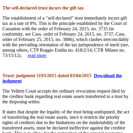
The self-declared trust incurs the gift
tax
The establishment of a "self-declared" trust
immediately incurs gift
tax at a rate of 8%. This is the principle established by the Court of
Cassation with the order of February 24, 2015, no. 3735 (in
conformity, see Cass. order of February 24, 2015, no. 3737; Cass.
order of February 25, 2015, no. 3886), which clashes irreconcilably
with the prevailing orientation of the tax jurisprudence of merit (see,
among others, CTP Reggio Emilia no. 418/2/14; CTR Milano no.
73/15/12).
read more
Trust: judgment 1193/2015 dated 03/04/2015
Download the
judgment
The Velletri Court accepts the ordinary revocation request filed by
the creditor bank regarding real estate assets transferred to a trust by
the disposing settlor.
It states that despite the legality of the trust being undisputed, the act
of transferring the real estate assets, since it restricts the priority
rights of creditors due to the limitations on the marketability of the
transferred assets, must be declared ineffective against the creditor