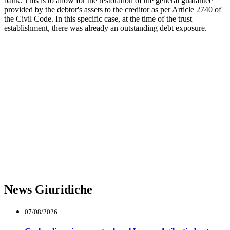
bank. This is to allow for the restoration of the general guarantee
provided by the debtor's assets to the creditor as per Article 2740 of
the Civil Code. In this specific case, at the time of the trust
establishment, there was already an outstanding debt exposure.
News Giuridiche
07/08/2026