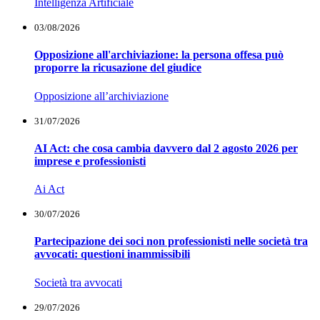
Intelligenza Artificiale
03/08/2026
Opposizione all'archiviazione: la persona offesa può
proporre la ricusazione del giudice
Opposizione all’archiviazione
31/07/2026
AI Act: che cosa cambia davvero dal 2 agosto 2026 per
imprese e professionisti
Ai Act
30/07/2026
Partecipazione dei soci non professionisti nelle società tra
avvocati: questioni inammissibili
Società tra avvocati
29/07/2026