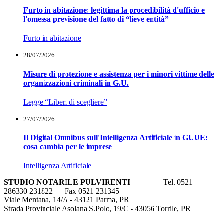
Furto in abitazione: legittima la procedibilità d'ufficio e
l'omessa previsione del fatto di “lieve entità”
Furto in abitazione
28/07/2026
Misure di protezione e assistenza per i minori vittime delle
organizzazioni criminali in G.U.
Legge “Liberi di scegliere”
27/07/2026
Il Digital Omnibus sull'Intelligenza Artificiale in GUUE:
cosa cambia per le imprese
Intelligenza Artificiale
STUDIO NOTARILE PULVIRENTI
Tel. 0521
286330 231822 Fax 0521 231345
Viale Mentana, 14/A - 43121 Parma, PR
Strada Provinciale Asolana S.Polo, 19/C - 43056 Torrile, PR