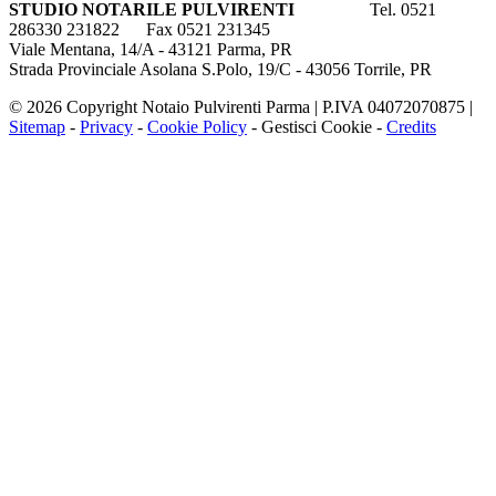
STUDIO NOTARILE PULVIRENTI
Tel. 0521
286330 231822 Fax 0521 231345
Viale Mentana, 14/A - 43121 Parma, PR
Strada Provinciale Asolana S.Polo, 19/C - 43056 Torrile, PR
© 2026 Copyright Notaio Pulvirenti Parma | P.IVA 04072070875 |
Sitemap
-
Privacy
-
Cookie Policy
-
Gestisci Cookie
-
Credits