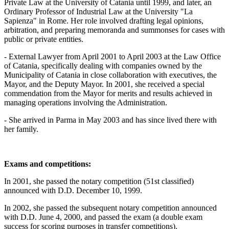
Private Law at the University of Catania until 1999, and later, an
Ordinary Professor of Industrial Law at the University "La
Sapienza" in Rome. Her role involved drafting legal opinions,
arbitration, and preparing memoranda and summonses for cases with
public or private entities.
- External Lawyer from April 2001 to April 2003 at the Law Office
of Catania, specifically dealing with companies owned by the
Municipality of Catania in close collaboration with executives, the
Mayor, and the Deputy Mayor. In 2001, she received a special
commendation from the Mayor for merits and results achieved in
managing operations involving the Administration.
- She arrived in Parma in May 2003 and has since lived there with
her family.
Exams and competitions:
In 2001, she passed the notary competition (51st classified)
announced with D.D. December 10, 1999.
In 2002, she passed the subsequent notary competition announced
with D.D. June 4, 2000, and passed the exam (a double exam
success for scoring purposes in transfer competitions).