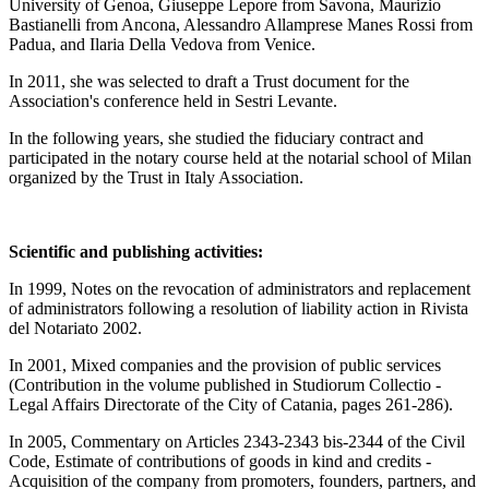
University of Genoa, Giuseppe Lepore from Savona, Maurizio
Bastianelli from Ancona, Alessandro Allamprese Manes Rossi from
Padua, and Ilaria Della Vedova from Venice.
In 2011, she was selected to draft a Trust document for the
Association's conference held in Sestri Levante.
In the following years, she studied the fiduciary contract and
participated in the notary course held at the notarial school of Milan
organized by the Trust in Italy Association.
Scientific and publishing activities:
In 1999, Notes on the revocation of administrators and replacement
of administrators following a resolution of liability action in Rivista
del Notariato 2002.
In 2001, Mixed companies and the provision of public services
(Contribution in the volume published in Studiorum Collectio -
Legal Affairs Directorate of the City of Catania, pages 261-286).
In 2005, Commentary on Articles 2343-2343 bis-2344 of the Civil
Code, Estimate of contributions of goods in kind and credits -
Acquisition of the company from promoters, founders, partners, and