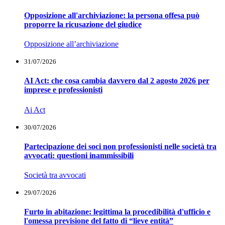
Opposizione all'archiviazione: la persona offesa può
proporre la ricusazione del giudice
Opposizione all’archiviazione
31/07/2026
AI Act: che cosa cambia davvero dal 2 agosto 2026 per
imprese e professionisti
Ai Act
30/07/2026
Partecipazione dei soci non professionisti nelle società tra
avvocati: questioni inammissibili
Società tra avvocati
29/07/2026
Furto in abitazione: legittima la procedibilità d'ufficio e
l'omessa previsione del fatto di “lieve entità”