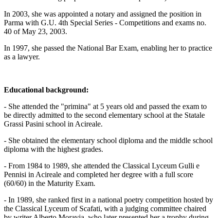
In 2003, she was appointed a notary and assigned the position in
Parma with G.U. 4th Special Series - Competitions and exams no.
40 of May 23, 2003.
In 1997, she passed the National Bar Exam, enabling her to practice
as a lawyer.
Educational background:
- She attended the "primina" at 5 years old and passed the exam to
be directly admitted to the second elementary school at the Statale
Grassi Pasini school in Acireale.
- She obtained the elementary school diploma and the middle school
diploma with the highest grades.
- From 1984 to 1989, she attended the Classical Lyceum Gulli e
Pennisi in Acireale and completed her degree with a full score
(60/60) in the Maturity Exam.
- In 1989, she ranked first in a national poetry competition hosted by
the Classical Lyceum of Scafati, with a judging committee chaired
by writer Alberto Moravia, who later presented her a trophy during