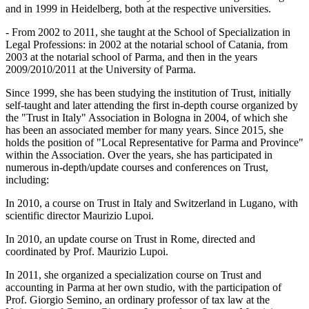
and in 1999 in Heidelberg, both at the respective universities.
- From 2002 to 2011, she taught at the School of Specialization in
Legal Professions: in 2002 at the notarial school of Catania, from
2003 at the notarial school of Parma, and then in the years
2009/2010/2011 at the University of Parma.
Since 1999, she has been studying the institution of Trust, initially
self-taught and later attending the first in-depth course organized by
the "Trust in Italy" Association in Bologna in 2004, of which she
has been an associated member for many years. Since 2015, she
holds the position of "Local Representative for Parma and Province"
within the Association. Over the years, she has participated in
numerous in-depth/update courses and conferences on Trust,
including:
In 2010, a course on Trust in Italy and Switzerland in Lugano, with
scientific director Maurizio Lupoi.
In 2010, an update course on Trust in Rome, directed and
coordinated by Prof. Maurizio Lupoi.
In 2011, she organized a specialization course on Trust and
accounting in Parma at her own studio, with the participation of
Prof. Giorgio Semino, an ordinary professor of tax law at the