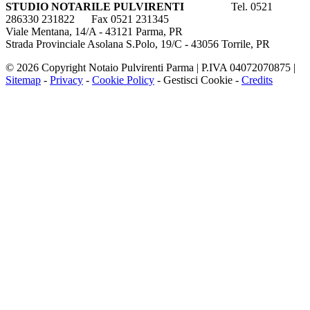
STUDIO NOTARILE PULVIRENTI
Tel. 0521
286330 231822 Fax 0521 231345
Viale Mentana, 14/A - 43121 Parma, PR
Strada Provinciale Asolana S.Polo, 19/C - 43056 Torrile, PR
© 2026 Copyright Notaio Pulvirenti Parma | P.IVA 04072070875 |
Sitemap
-
Privacy
-
Cookie Policy
-
Gestisci Cookie
-
Credits