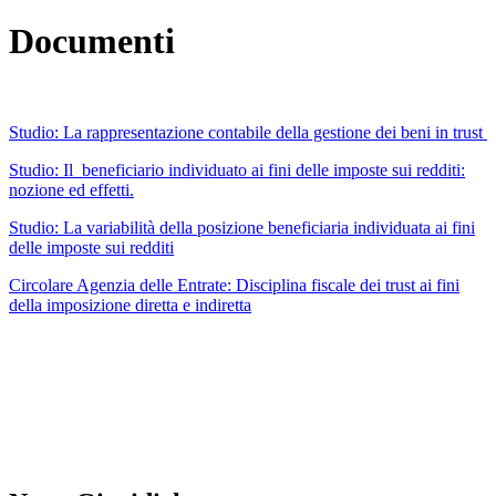
Documenti
Studio: La rappresentazione contabile della gestione dei beni in trust
Studio: Il_beneficiario individuato ai fini delle imposte sui redditi:
nozione ed effetti.
Studio: La variabilità della posizione beneficiaria individuata ai fini
delle imposte sui redditi
Circolare Agenzia delle Entrate: Disciplina fiscale dei trust ai fini
della imposizione diretta e indiretta