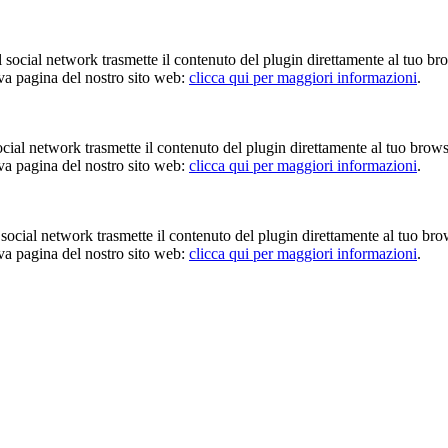
Il social network trasmette il contenuto del plugin direttamente al tuo br
iva pagina del nostro sito web:
clicca qui per maggiori informazioni
.
 social network trasmette il contenuto del plugin direttamente al tuo brow
iva pagina del nostro sito web:
clicca qui per maggiori informazioni
.
Il social network trasmette il contenuto del plugin direttamente al tuo br
iva pagina del nostro sito web:
clicca qui per maggiori informazioni
.